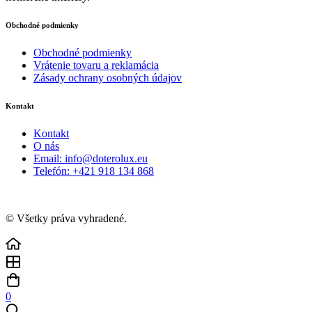
Obchodné podmienky
Obchodné podmienky
Vrátenie tovaru a reklamácia
Zásady ochrany osobných údajov
Kontakt
Kontakt
O nás
Email: info@doterolux.eu
Telefón: +421 918 134 868
© Všetky práva vyhradené.
0