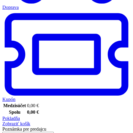
Doprava
Kupón
Medzisúčet
0,00
€
Spolu
0,00
€
Pokladňa
Zobraziť košík
Poznámka pre predajcu