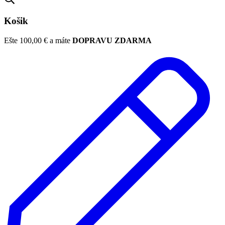
Košik
Ešte
100,00
€
a máte
DOPRAVU ZDARMA