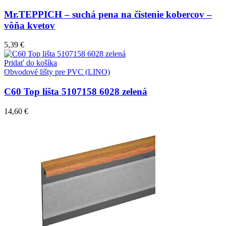
Mr.TEPPICH – suchá pena na čistenie kobercov –
vôňa kvetov
5,39
€
Pridať do košíka
Obvodové lišty pre PVC (LINO)
C60 Top lišta 5107158 6028 zelená
14,60
€