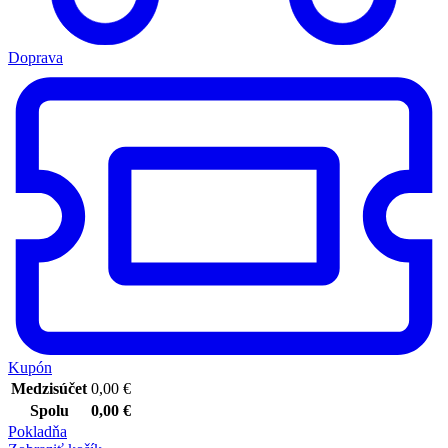
Doprava
Kupón
Medzisúčet
0,00
€
Spolu
0,00
€
Pokladňa