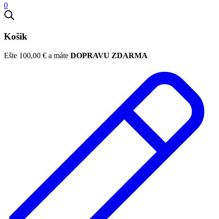
0
Košik
Ešte
100,00
€
a máte
DOPRAVU ZDARMA