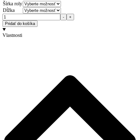
Šírka roly
Dĺžka
Množstvo
-
+
Pridať do košíka
Vlastnosti