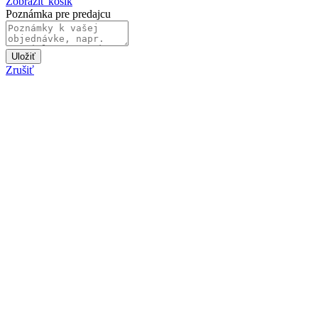
Zobraziť košík
Poznámka pre predajcu
Uložiť
Zrušiť