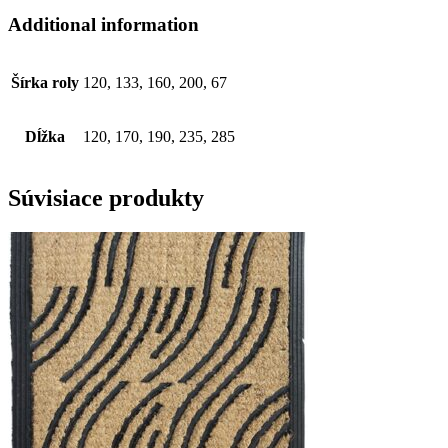
Additional information
Šírka roly
120, 133, 160, 200, 67
Dĺžka
120, 170, 190, 235, 285
Súvisiace produkty