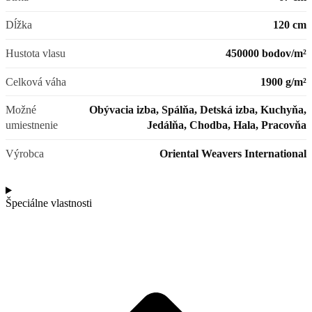
Dĺžka
120 cm
Hustota vlasu
450000 bodov/m²
Celková váha
1900 g/m²
Možné
Obývacia izba, Spálňa, Detská izba, Kuchyňa,
umiestnenie
Jedálňa, Chodba, Hala, Pracovňa
Výrobca
Oriental Weavers International
Špeciálne vlastnosti