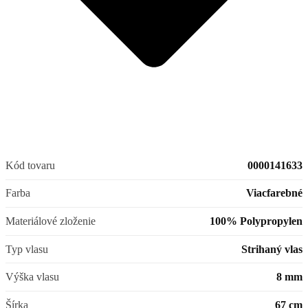
Kód tovaru
0000141633
Farba
Viacfarebné
Materiálové zloženie
100% Polypropylen
Typ vlasu
Strihaný vlas
Výška vlasu
8 mm
Šírka
67 cm