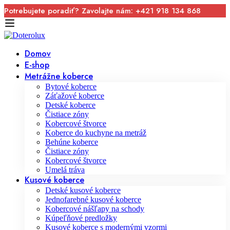
Potrebujete poradiť? Zavolajte nám: +421 918 134 868
Domov
E-shop
Metrážne koberce
Bytové koberce
Záťažové koberce
Detské koberce
Čistiace zóny
Kobercové štvorce
Koberce do kuchyne na metráž
Behúne koberce
Čistiace zóny
Kobercové štvorce
Umelá tráva
Kusové koberce
Detské kusové koberce
Jednofarebné kusové koberce
Kobercové nášľapy na schody
Kúpeľňové predložky
Kusové koberce s modernými vzormi