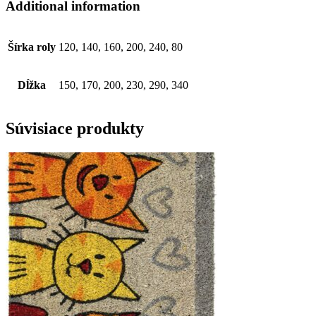
Additional information
Šírka roly
120, 140, 160, 200, 240, 80
Dĺžka
150, 170, 200, 230, 290, 340
Súvisiace produkty