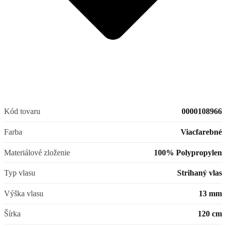
Kód tovaru
0000108966
Farba
Viacfarebné
Materiálové zloženie
100% Polypropylen
Typ vlasu
Strihaný vlas
Výška vlasu
13 mm
Šírka
120 cm