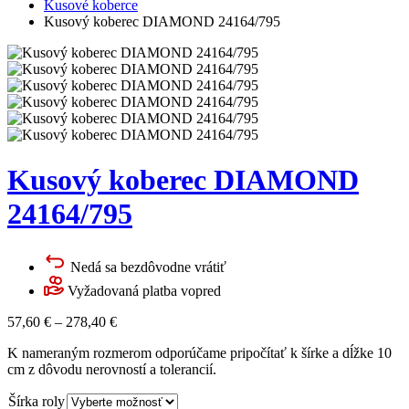
Kusové koberce
Kusový koberec DIAMOND 24164/795
Kusový koberec DIAMOND
24164/795
Nedá sa bezdôvodne vrátiť
Vyžadovaná platba vopred
57,60
€
–
278,40
€
K nameraným rozmerom odporúčame pripočítať k šírke a dĺžke 10
cm z dôvodu nerovností a tolerancií.
Šírka roly