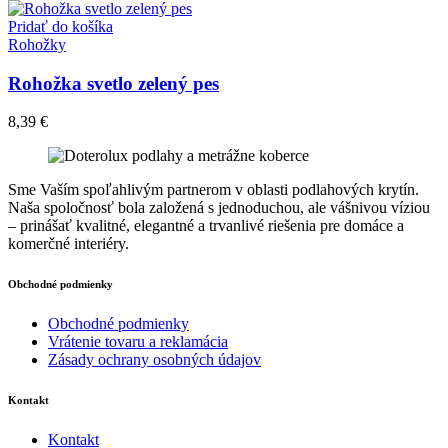
Pridať do košíka
Rohožky
Rohožka svetlo zelený pes
8,39
€
Sme Vaším spoľahlivým partnerom v oblasti podlahových krytín.
Naša spoločnosť bola založená s jednoduchou, ale vášnivou víziou
– prinášať kvalitné, elegantné a trvanlivé riešenia pre domáce a
komerčné interiéry.
Obchodné podmienky
Obchodné podmienky
Vrátenie tovaru a reklamácia
Zásady ochrany osobných údajov
Kontakt
Kontakt