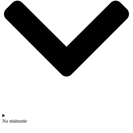
Na stiahnutie