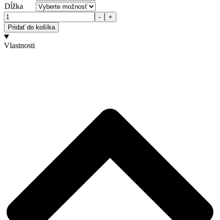
Dĺžka
Množstvo
-
+
Pridať do košíka
Vlastnosti