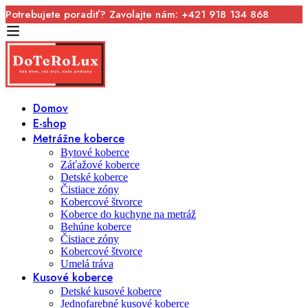
Potrebujete poradiť? Zavolajte nám: +421 918 134 868
Domov
E-shop
Metrážne koberce
Bytové koberce
Záťažové koberce
Detské koberce
Čistiace zóny
Kobercové štvorce
Koberce do kuchyne na metráž
Behúne koberce
Čistiace zóny
Kobercové štvorce
Umelá tráva
Kusové koberce
Detské kusové koberce
Jednofarebné kusové koberce