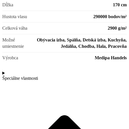
Dĺžka
170 cm
Hustota vlasu
290000 bodov/m²
Celková váha
2900 g/m²
Možné
Obývacia izba, Spálňa, Detská izba, Kuchyňa,
umiestnenie
Jedálňa, Chodba, Hala, Pracovňa
Výrobca
Medipa Handels
Špeciálne vlastnosti