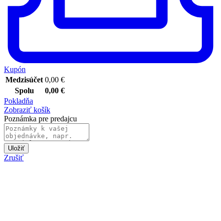
Kupón
Medzisúčet
0,00
€
Spolu
0,00
€
Pokladňa
Zobraziť košík
Poznámka pre predajcu
Uložiť
Zrušiť