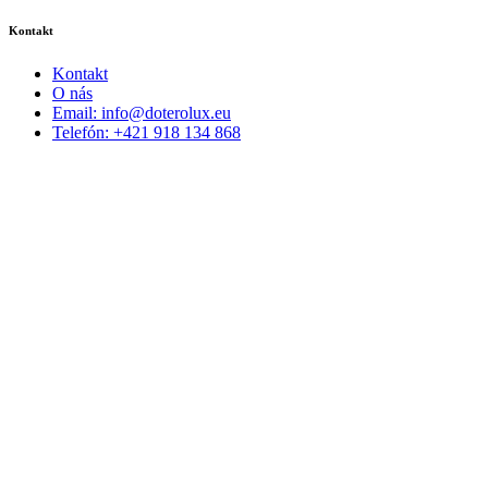
Kontakt
Kontakt
O nás
Email: info@doterolux.eu
Telefón: +421 918 134 868