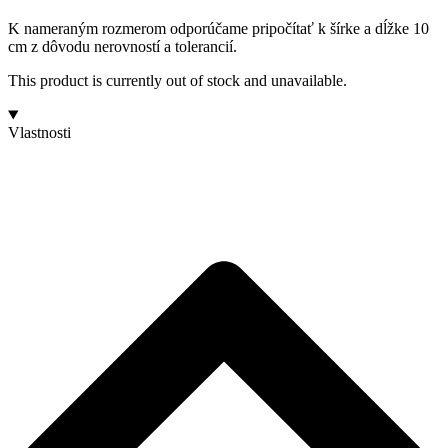
K nameraným rozmerom odporúčame pripočítať k šírke a dĺžke 10
cm z dôvodu nerovností a tolerancií.
This product is currently out of stock and unavailable.
Vlastnosti