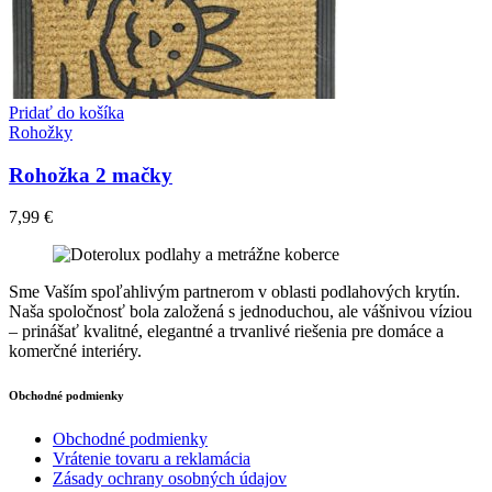
Pridať do košíka
Rohožky
Rohožka 2 mačky
7,99
€
Sme Vaším spoľahlivým partnerom v oblasti podlahových krytín.
Naša spoločnosť bola založená s jednoduchou, ale vášnivou víziou
– prinášať kvalitné, elegantné a trvanlivé riešenia pre domáce a
komerčné interiéry.
Obchodné podmienky
Obchodné podmienky
Vrátenie tovaru a reklamácia
Zásady ochrany osobných údajov