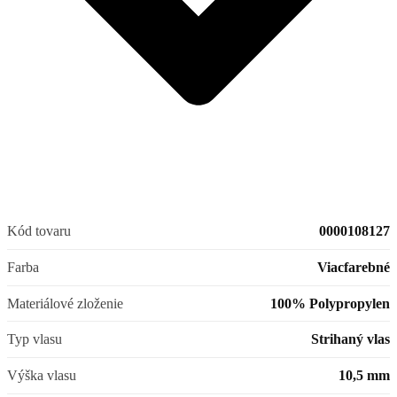
Kód tovaru
0000108127
Farba
Viacfarebné
Materiálové zloženie
100% Polypropylen
Typ vlasu
Strihaný vlas
Výška vlasu
10,5 mm