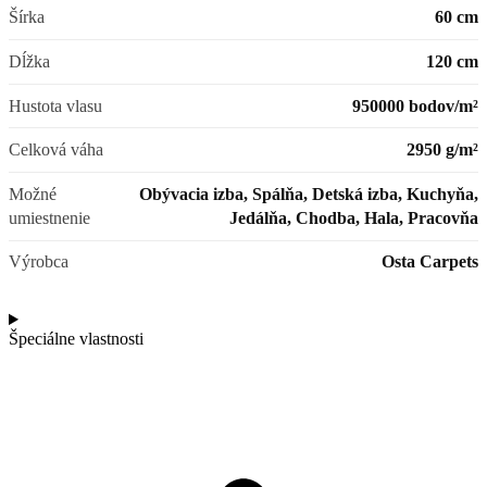
Šírka
60 cm
Dĺžka
120 cm
Hustota vlasu
950000 bodov/m²
Celková váha
2950 g/m²
Možné
Obývacia izba, Spálňa, Detská izba, Kuchyňa,
umiestnenie
Jedálňa, Chodba, Hala, Pracovňa
Výrobca
Osta Carpets
Špeciálne vlastnosti