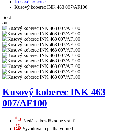
Kusové koberce
Kusový koberec INK 463 007/AF100
Sold
out
Kusový koberec INK 463
007/AF100
Nedá sa bezdôvodne vrátiť
Vyžadovaná platba vopred