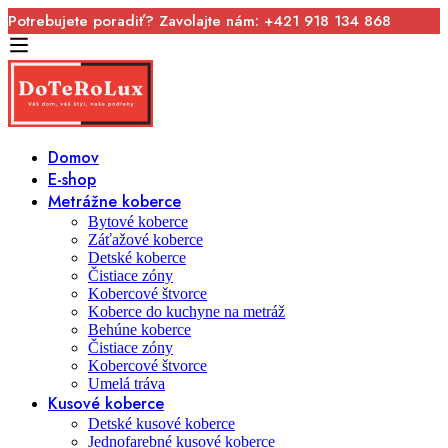
Potrebujete poradiť? Zavolajte nám: +421 918 134 868
Domov
E-shop
Metrážne koberce
Bytové koberce
Záťažové koberce
Detské koberce
Čistiace zóny
Kobercové štvorce
Koberce do kuchyne na metráž
Behúne koberce
Čistiace zóny
Kobercové štvorce
Umelá tráva
Kusové koberce
Detské kusové koberce
Jednofarebné kusové koberce