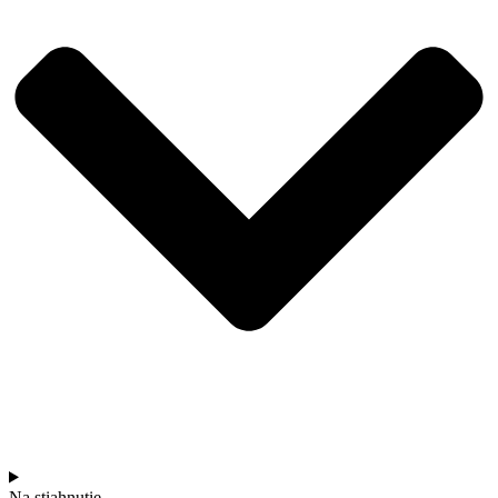
Na stiahnutie