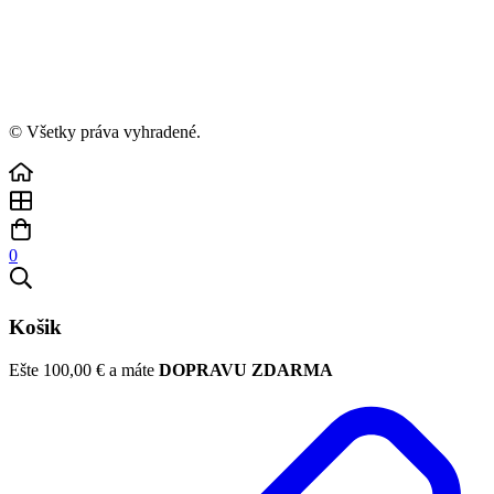
© Všetky práva vyhradené.
0
Košik
Ešte
100,00
€
a máte
DOPRAVU ZDARMA