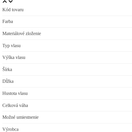
Kód tovaru
Farba
Materiálové zloženie
Typ vlasu
Výška vlasu
Šírka
Dĺžka
Hustota vlasu
Celková váha
Možné umiestnenie
Výrobca