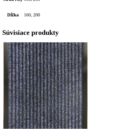
Dĺžka
160, 200
Súvisiace produkty