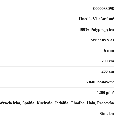
0000088098
Hnedá, Viacfarebné
100% Polypropylen
Strihaný vlas
6 mm
200 cm
200 cm
153600 bodov/m²
1280 g/m²
ývacia izba, Spálňa, Kuchyňa, Jedálňa, Chodba, Hala, Pracovňa
Sintelon