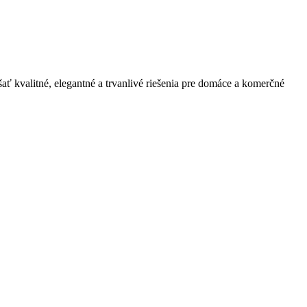
ť kvalitné, elegantné a trvanlivé riešenia pre domáce a komerčné