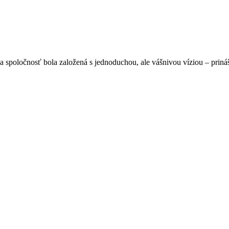
spoločnosť bola založená s jednoduchou, ale vášnivou víziou – prináša