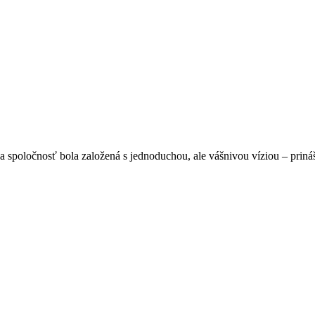
spoločnosť bola založená s jednoduchou, ale vášnivou víziou – prináša