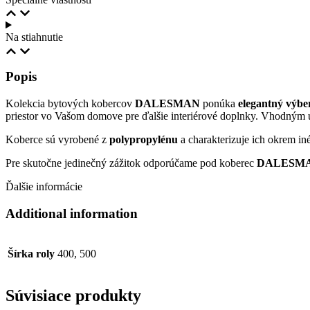
Na stiahnutie
Popis
Kolekcia bytových kobercov
DALESMAN
ponúka
elegantný výbe
priestor vo Vašom domove pre ďalšie interiérové doplnky. Vhodným umi
Koberce sú vyrobené z
polypropylénu
a charakterizuje ich okrem in
Pre skutočne jedinečný zážitok odporúčame pod koberec
DALESM
Ďalšie informácie
Additional information
Šírka roly
400, 500
Súvisiace produkty