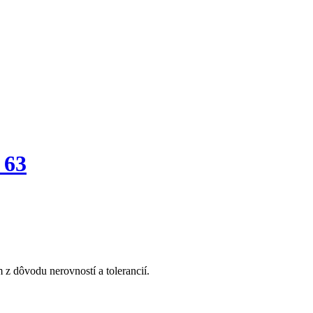
 63
z dôvodu nerovností a tolerancií.