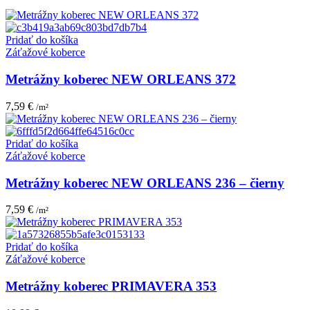
Pridať do košíka
Záťažové koberce
Metrážny koberec NEW ORLEANS 372
7,59
€
/m²
Pridať do košíka
Záťažové koberce
Metrážny koberec NEW ORLEANS 236 – čierny
7,59
€
/m²
Pridať do košíka
Záťažové koberce
Metrážny koberec PRIMAVERA 353