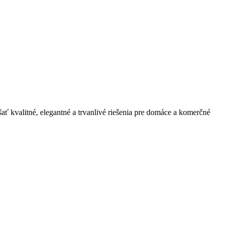
ť kvalitné, elegantné a trvanlivé riešenia pre domáce a komerčné