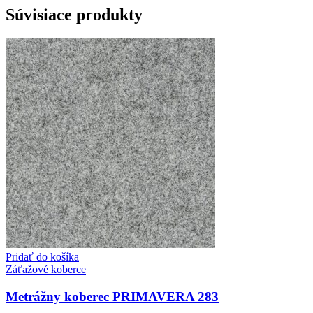
Súvisiace produkty
Pridať do košíka
Záťažové koberce
Metrážny koberec PRIMAVERA 283