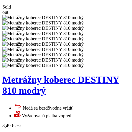
Sold
out
Metrážny koberec DESTINY
810 modrý
Nedá sa bezdôvodne vrátiť
Vyžadovaná platba vopred
8,49
€
/m²