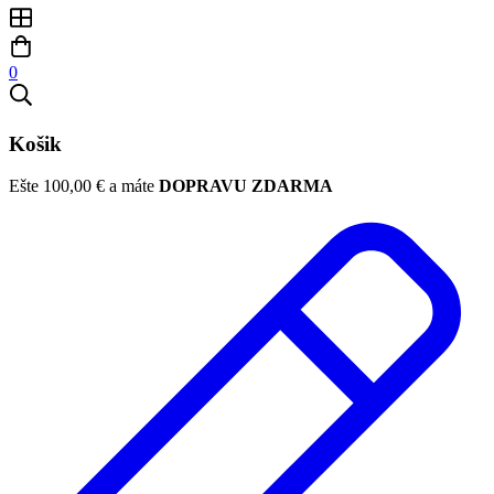
0
Košik
Ešte
100,00
€
a máte
DOPRAVU ZDARMA