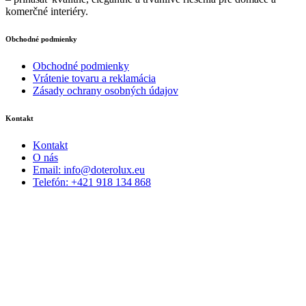
komerčné interiéry.
Obchodné podmienky
Obchodné podmienky
Vrátenie tovaru a reklamácia
Zásady ochrany osobných údajov
Kontakt
Kontakt
O nás
Email: info@doterolux.eu
Telefón: +421 918 134 868