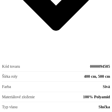
Kód tovaru
0000094505
Šírka roly
400 cm, 500 cm
Farba
Sivá
Materiálové zloženie
100% Polyamid
Typ vlasu
Slučka