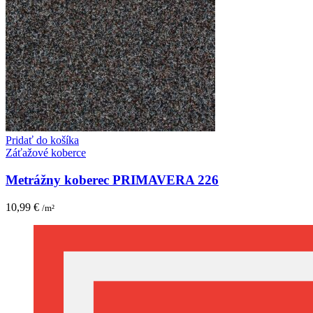
Pridať do košíka
Záťažové koberce
Metrážny koberec PRIMAVERA 226
10,99
€
/m²