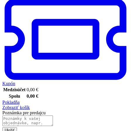
Kupón
Medzisúčet
0,00
€
Spolu
0,00
€
Pokladňa
Zobraziť košík
Poznámka pre predajcu
Uložiť