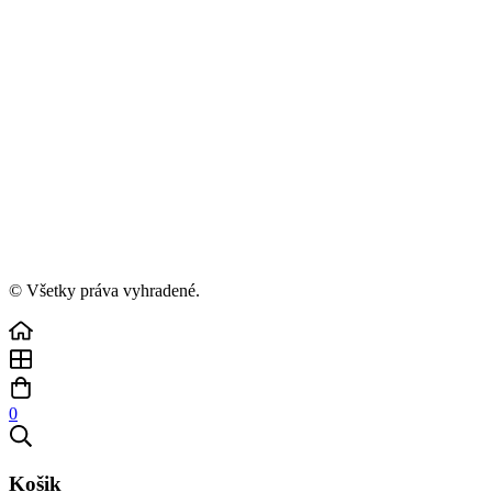
© Všetky práva vyhradené.
0
Košik