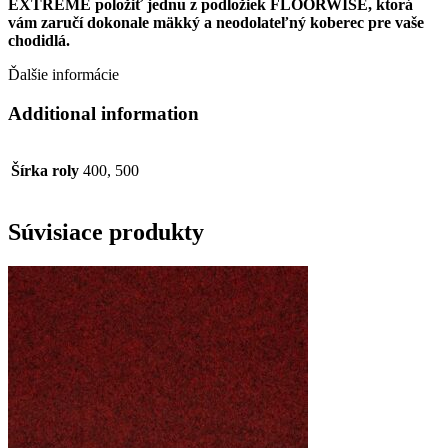
EXTREME položiť jednu z podložiek FLOORWISE, ktorá
vám zaručí dokonale mäkký a neodolateľný koberec pre vaše
chodidlá.
Ďalšie informácie
Additional information
Šírka roly
400, 500
Súvisiace produkty