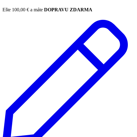
Ešte
100,00
€
a máte
DOPRAVU ZDARMA