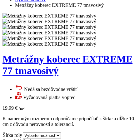
Metrážny koberec EXTREME 77 tmavosivý
Metrážny koberec EXTREME
77 tmavosivý
Nedá sa bezdôvodne vrátiť
Vyžadovaná platba vopred
19,99
€
/m²
K nameraným rozmerom odporúčame pripočítať k šírke a dĺžke 10
cm z dôvodu nerovností a tolerancií.
Šírka roly