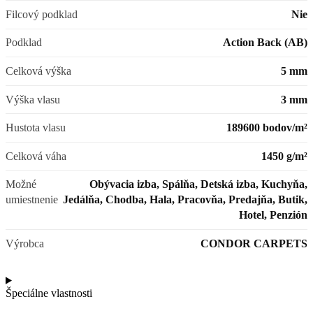
Filcový podklad
Nie
Podklad
Action Back (AB)
Celková výška
5 mm
Výška vlasu
3 mm
Hustota vlasu
189600 bodov/m²
Celková váha
1450 g/m²
Možné
Obývacia izba, Spálňa, Detská izba, Kuchyňa,
umiestnenie
Jedálňa, Chodba, Hala, Pracovňa, Predajňa, Butik,
Hotel, Penzión
Výrobca
CONDOR CARPETS
Špeciálne vlastnosti