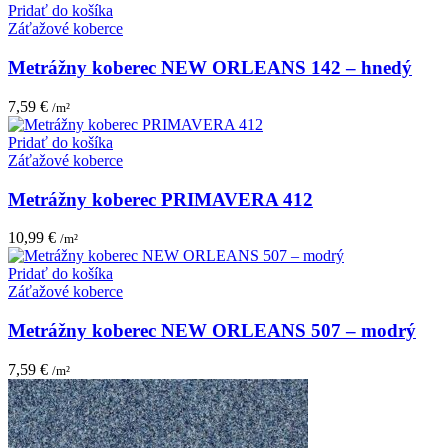
Pridať do košíka
Záťažové koberce
Metrážny koberec NEW ORLEANS 142 – hnedý
7,59
€
/m²
Pridať do košíka
Záťažové koberce
Metrážny koberec PRIMAVERA 412
10,99
€
/m²
Pridať do košíka
Záťažové koberce
Metrážny koberec NEW ORLEANS 507 – modrý
7,59
€
/m²