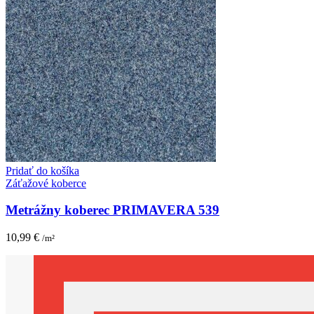
Pridať do košíka
Záťažové koberce
Metrážny koberec PRIMAVERA 539
10,99
€
/m²