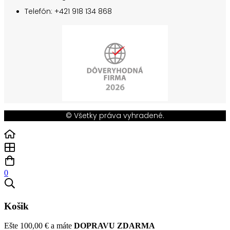
Telefón: +421 918 134 868
© Všetky práva vyhradené.
0
Košik
Ešte
100,00
€
a máte
DOPRAVU ZDARMA