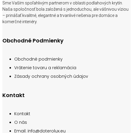
Sme Vaším spoľahlivým partnerom v oblasti podlahových krytín.
Naša spoločnosť bola založená s jednoduchou, ale vášnivou víziou
– prinášať kvalitné, elegantné a trvanlivé riešenia pre domáce a
komerčné interiéry.
Obchodné Podmienky
Obchodné podmienky
Vrátenie tovaru a reklamácia
Zásady ochrany osobných údajov
Kontakt
Kontakt
O nás
Email: info@doterolux.eu