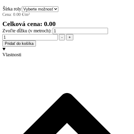
Šírka roly
Cena:
0.00
€/m²
Celková cena:
0.00
Zvoľte dĺžku (v metroch):
Množstvo
-
+
Pridať do košíka
Vlastnosti