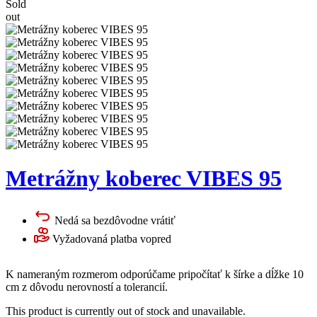
Sold
out
Metrážny koberec VIBES 95
Nedá sa bezdôvodne vrátiť
Vyžadovaná platba vopred
K nameraným rozmerom odporúčame pripočítať k šírke a dĺžke 10
cm z dôvodu nerovností a tolerancií.
This product is currently out of stock and unavailable.