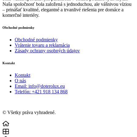
Naša spoločnosť bola založená s jednoduchou, ale vášnivou víziou
– prinášať kvalitné, elegantné a trvanlivé riešenia pre domáce a
komerčné interiéry.
Obchodné podmienky
Obchodné podmienky
Vrátenie tovaru a reklamácia
Zásady ochrany osobných údajov
Kontakt
Kontakt
O nás
Email: info@doterolux.eu
Telefón: +421 918 134 868
© Všetky práva vyhradené.