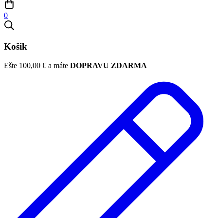
0
Košik
Ešte
100,00
€
a máte
DOPRAVU ZDARMA