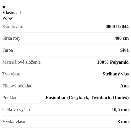
Vlastnosti
Kód tovaru
0000112044
Šírka roly
400 cm
Farba
Sivá
Materiálové zloženie
100% Polyamid
Typ vlasu
Strihaný vlas
Filcový podklad
Ano
Podklad
Fusionbac (Cosyback, Twinback, Duotex)
Celková výška
10,5 mm
Výška vlasu
8 mm