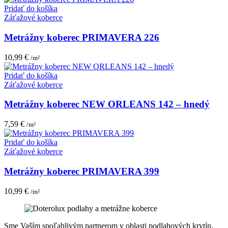
Pridať do košíka
Záťažové koberce
Metrážny koberec PRIMAVERA 226
10,99
€
/m²
Pridať do košíka
Záťažové koberce
Metrážny koberec NEW ORLEANS 142 – hnedý
7,59
€
/m²
Pridať do košíka
Záťažové koberce
Metrážny koberec PRIMAVERA 399
10,99
€
/m²
Sme Vaším spoľahlivým partnerom v oblasti podlahových krytín.