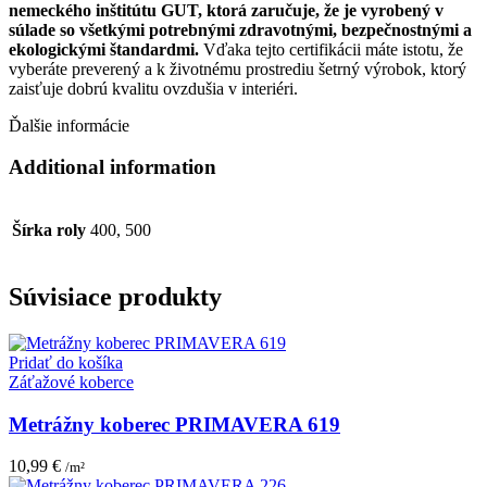
nemeckého inštitútu GUT, ktorá zaručuje, že je vyrobený v
súlade so všetkými potrebnými zdravotnými, bezpečnostnými a
ekologickými štandardmi.
Vďaka tejto certifikácii máte istotu, že
vyberáte preverený a k životnému prostrediu šetrný výrobok, ktorý
zaisťuje dobrú kvalitu ovzdušia v interiéri.
Ďalšie informácie
Additional information
Šírka roly
400, 500
Súvisiace produkty
Pridať do košíka
Záťažové koberce
Metrážny koberec PRIMAVERA 619
10,99
€
/m²