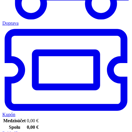
Doprava
Kupón
Medzisúčet
0,00
€
Spolu
0,00
€