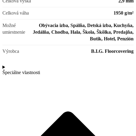
Celková výška
2,9 mm
Celková váha
1950 g/m²
Možné
Obývacia izba, Spálňa, Detská izba, Kuchyňa,
umiestnenie
Jedálňa, Chodba, Hala, Škola, Škôlka, Predajňa,
Butik, Hotel, Penzión
Výrobca
B.I.G. Floorcovering
Špeciálne vlastnosti