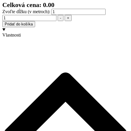
Celková cena:
0.00
Zvoľte dĺžku (v metroch):
Množstvo
-
+
Pridať do košíka
Vlastnosti