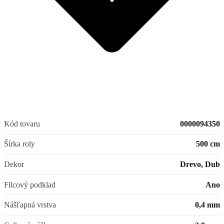
Kód tovaru
0000094350
Šírka roly
500 cm
Dekor
Drevo, Dub
Filcový podklad
Ano
Nášľapná vrstva
0,4 mm