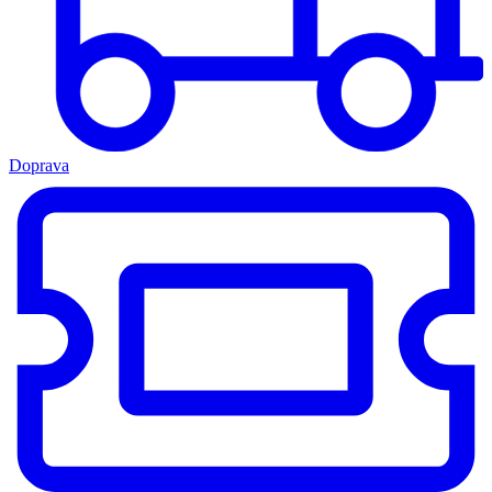
Doprava