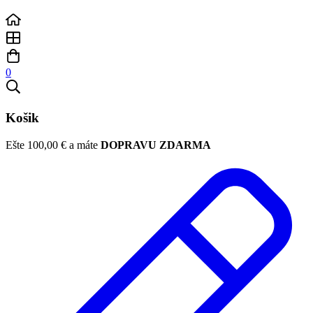
0
Košik
Ešte
100,00
€
a máte
DOPRAVU ZDARMA