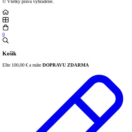
© Všetky práva vyhradené.
0
Košik
Ešte
100,00
€
a máte
DOPRAVU ZDARMA