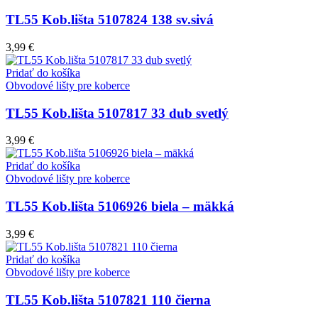
TL55 Kob.lišta 5107824 138 sv.sivá
3,99
€
Pridať do košíka
Obvodové lišty pre koberce
TL55 Kob.lišta 5107817 33 dub svetlý
3,99
€
Pridať do košíka
Obvodové lišty pre koberce
TL55 Kob.lišta 5106926 biela – mäkká
3,99
€
Pridať do košíka
Obvodové lišty pre koberce
TL55 Kob.lišta 5107821 110 čierna