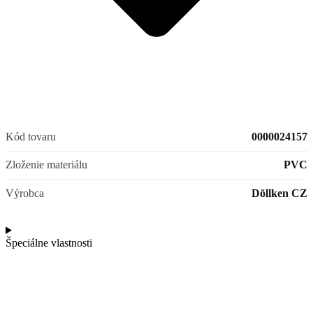
Kód tovaru
0000024157
Zloženie materiálu
PVC
Výrobca
Döllken CZ
Špeciálne vlastnosti