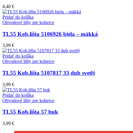
4,40
€
Pridať do košíka
Obvodové lišty pre koberce
TL55 Kob.lišta 5106926 biela – mäkká
3,99
€
Pridať do košíka
Obvodové lišty pre koberce
TL55 Kob.lišta 5107817 33 dub svetlý
3,99
€
Pridať do košíka
Obvodové lišty pre koberce
TL55 Kob.lišta 57 buk
3,99
€