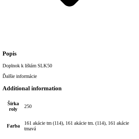
Popis
Doplnok k lištám SLK50
Ďalšie informácie
Additional information
Šírka
250
roly
161 akácie tm (114), 161 akácie tm. (114), 161 akácie
Farba
tmavá