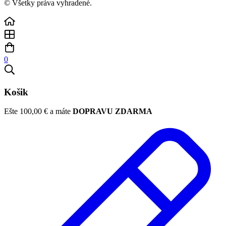
© Všetky práva vyhradené.
0
Košik
Ešte
100,00
€
a máte
DOPRAVU ZDARMA