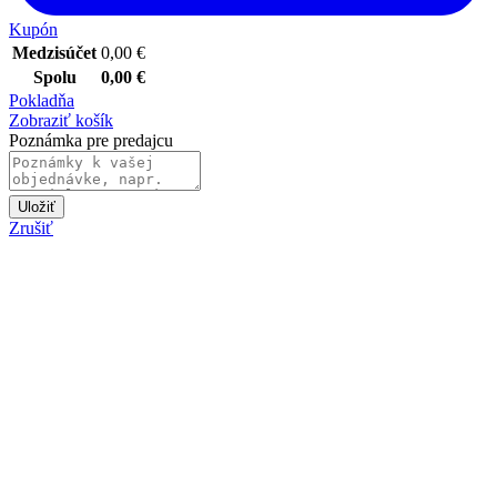
Kupón
Medzisúčet
0,00
€
Spolu
0,00
€
Pokladňa
Zobraziť košík
Poznámka pre predajcu
Uložiť
Zrušiť