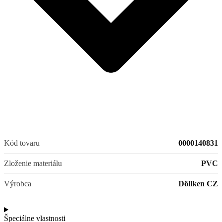
Kód tovaru
0000140831
Zloženie materiálu
PVC
Výrobca
Döllken CZ
Špeciálne vlastnosti