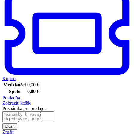
Kupón
Medzisúčet
0,00
€
Spolu
0,00
€
Pokladňa
Zobraziť košík
Poznámka pre predajcu
Uložiť
Zrušiť