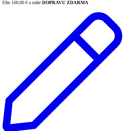
Ešte
100,00
€
a máte
DOPRAVU ZDARMA