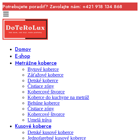
Potrebujete poradiť? Zavolajte nám: +421 918 134 868
Domov
E-shop
Metrážne koberce
Bytové koberce
Záťažové koberce
Detské koberce
Čistiace zóny
Kobercové štvorce
Koberce do kuchyne na metráž
Behúne koberce
Čistiace zóny
Kobercové štvorce
Umelá tráva
Kusové koberce
Detské kusové koberce
Jednofarebné kusové koberce