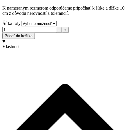
K nameraným rozmerom odporúčame pripočítať k šírke a dĺžke 10
cm z dôvodu nerovností a tolerancií.
Šírka roly
Množstvo
-
+
Pridať do košíka
Vlastnosti